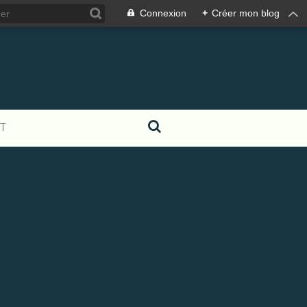
Connexion
+
Créer mon blog
T