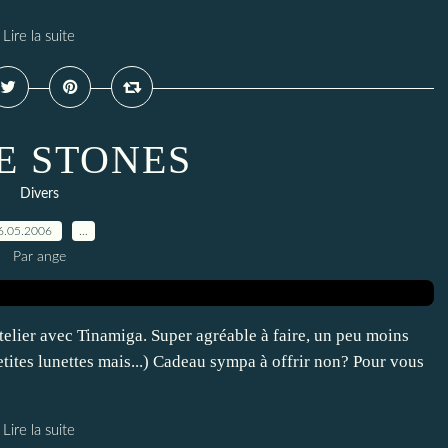
Lire la suite
E STONES
Divers
6.05.2006
…
Par ange
atelier avec Tinamiga. Super agréable à faire, un peu moins
petites lunettes mais...) Cadeau sympa à offrir non? Pour vous
Lire la suite