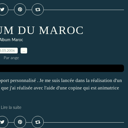
UM DU MAROC
Album Maroc
5.05.2006
…
Par ange
ort personnalisé . Je me suis lancée dans la réalisation d'un
e j'ai réalisée avec l'aide d'une copine qui est animatrice
Lire la suite