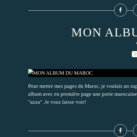
MON ALB
2
Pour mettre mes pages du Maroc, je voulais un supp
album avec en première page une porte marocaine qu
"azza" .Je vous laisse voir!