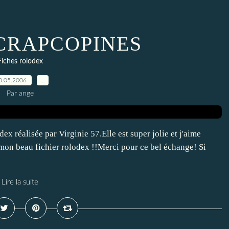
SCRAPCOPINES
Fiches rolodex
0.05.2006
…
Par ange
ex réalisée par Virginie 57.Elle est super jolie et j'aime
 mon beau fichier rolodex !!Merci pour ce bel échange! Si
Lire la suite