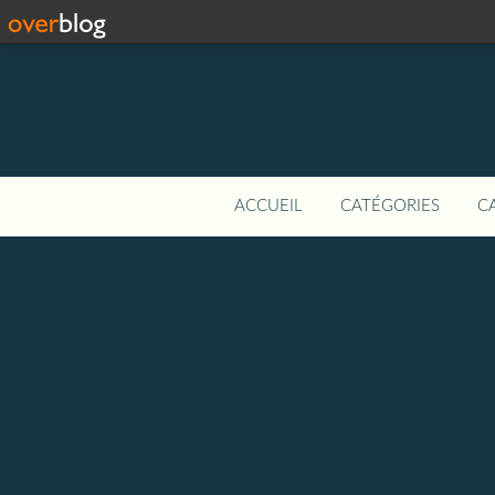
ACCUEIL
CATÉGORIES
C