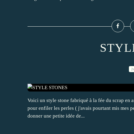
STYL
2
Voici un style stone fabriqué à la fée du scrap en 
pour enfiler les perles ( j'avais pourtant mis mes 
donner une petite idée de...