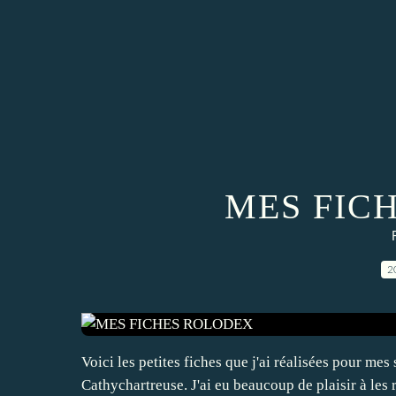
MES FIC
2
Voici les petites fiches que j'ai réalisées pour me
Cathychartreuse. J'ai eu beaucoup de plaisir à les ré