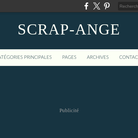
SCRAP-ANGE
ATÉGORIES PRINCIPALES
PAGES
ARCHIVES
CONTAC
Publicité