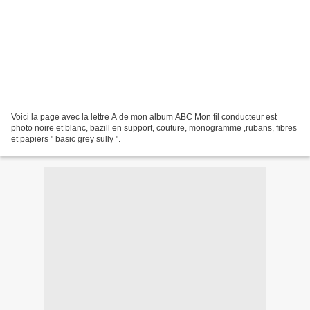
Voici la page avec la lettre A de mon album ABC Mon fil conducteur est
photo noire et blanc, bazill en support, couture, monogramme ,rubans, fibres
et papiers " basic grey sully ".