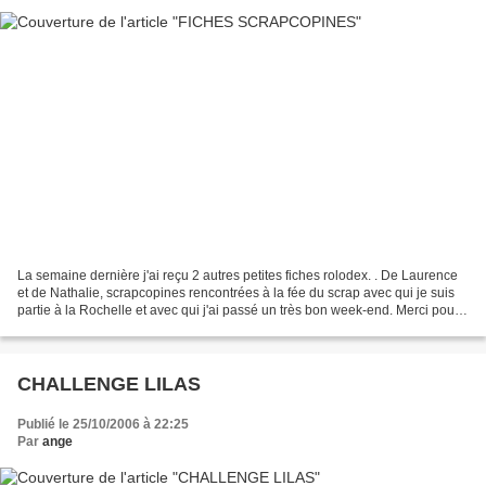
La semaine dernière j'ai reçu 2 autres petites fiches rolodex. . De Laurence
et de Nathalie, scrapcopines rencontrées à la fée du scrap avec qui je suis
partie à la Rochelle et avec qui j'ai passé un très bon week-end. Merci pour
cet échange
CHALLENGE LILAS
Publié le 25/10/2006 à 22:25
Par
ange