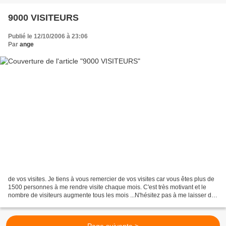
9000 VISITEURS
Publié le 12/10/2006 à 23:06
Par
ange
de vos visites. Je tiens à vous remercier de vos visites car vous êtes plus de
1500 personnes à me rendre visite chaque mois. C'est très motivant et le
nombre de visiteurs augmente tous les mois ...N'hésitez pas à me laisser des
petits commentaires, ca...