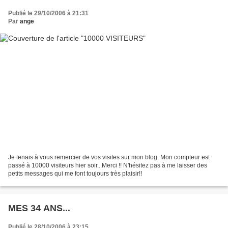
Publié le 29/10/2006 à 21:31
Par
ange
Je tenais à vous remercier de vos visites sur mon blog. Mon compteur est
passé à 10000 visiteurs hier soir...Merci !! N'hésitez pas à me laisser des
petits messages qui me font toujours très plaisir!!
MES 34 ANS...
Publié le 28/10/2006 à 23:15