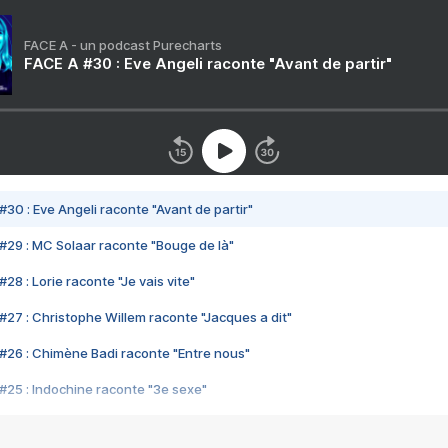
FACE A - un podcast Purecharts
FACE A #30 : Eve Angeli raconte "Avant de partir"
#30 : Eve Angeli raconte "Avant de partir"
#29 : MC Solaar raconte "Bouge de là"
28 : Lorie raconte "Je vais vite"
#27 : Christophe Willem raconte "Jacques a dit"
#26 : Chimène Badi raconte "Entre nous"
#25 : Indochine raconte "3e sexe"
#24 : Zaho raconte "C'est chelou"