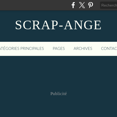
SCRAP-ANGE
ATÉGORIES PRINCIPALES
PAGES
ARCHIVES
CONTAC
Publicité