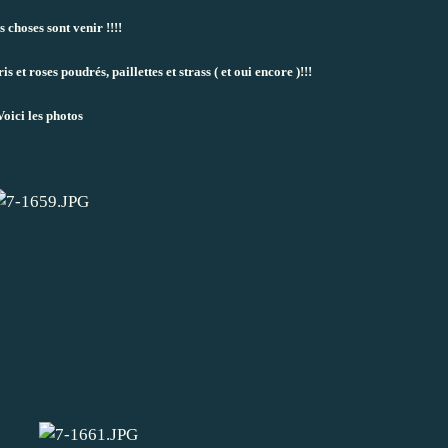
s choses sont venir !!!!
is et roses poudrés, paillettes et strass ( et oui encore )!!!
Voici les photos