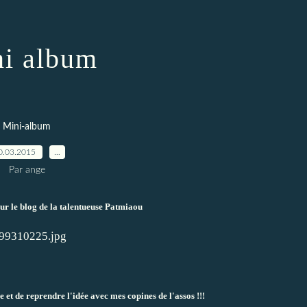
i album
Mini-album
0.03.2015
…
Par ange
ur le blog de la talentueuse
Patmiaou
e et de reprendre l'idée avec mes copines de l'assos !!!