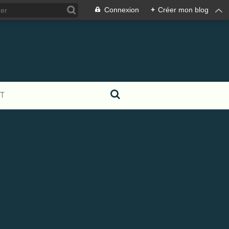
Connexion
+
Créer mon blog
T