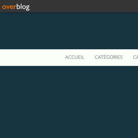
ACCUEIL
CATÉGORIES
C